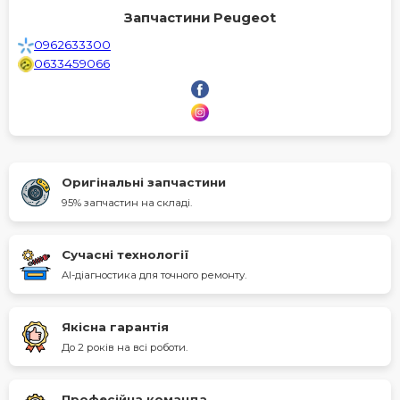
Запчастини Peugeot
0962633300
0633459066
Оригінальні запчастини
95% запчастин на складі.
Сучасні технології
AI-діагностика для точного ремонту.
Якісна гарантія
До 2 років на всі роботи.
Професійна команда