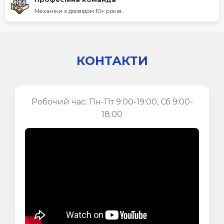
Механіки з досвідом 10+ років.
КОНТАКТИ
Робочий час: Пн-Пт 9:00-19:00, Сб 9:00-
18:00