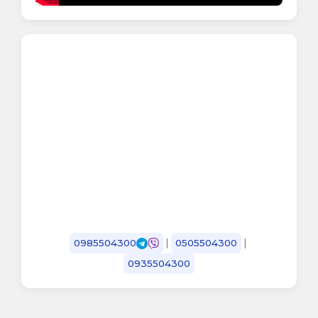
|
|
0985504300
0505504300
0935504300