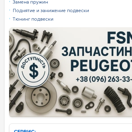
Замена пружин
Поднятие и занижение подвески
Тюнинг подвески
СЕРВИС: