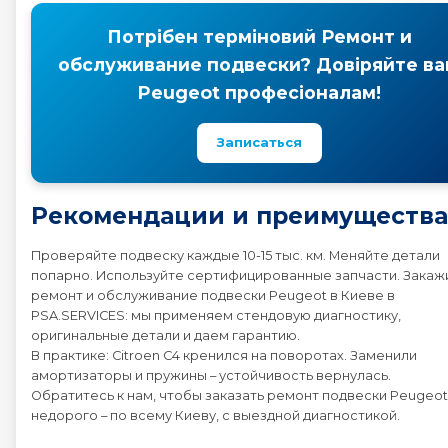
Потрібен терміновий Ремонт и
обслуживание подвески? Довіряйте в
Peugeot професіоналам!
Записаться
Рекомендации и преимущества
Проверяйте подвеску каждые 10-15 тыс. км. Меняйте детали
попарно. Используйте сертифицированные запчасти. Закаж
ремонт и обслуживание подвески Peugeot в Киеве в
PSA.SERVICES: мы применяем стендовую диагностику,
оригинальные детали и даем гарантию.
В практике: Citroen C4 кренился на поворотах. Заменили
амортизаторы и пружины – устойчивость вернулась.
Обратитесь к нам, чтобы заказать ремонт подвески Peugeot
недорого – по всему Киеву, с выездной диагностикой.