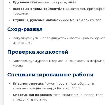
Пружины
: Обновляем при проседании.
Шаровые опоры, сайлентблоки
: Заменяем при люфте
трещинах.
Ступицы, рулевые наконечники
: Меняем при износе.
Сход-развал
Регулируем углы колес для устойчивости и равномерно
износа шин.
Проверка жидкостей
Контролируем уровень тормозной жидкости, антифриза,
масла.
Специализированные работы
Пневмоподвеска
: Ремонтируем пневмобаллоны,
компрессоры (например, в Peugeot 3008).
Спортивная подвеска
: Устанавливаем койловеры для
улучшения динамики.