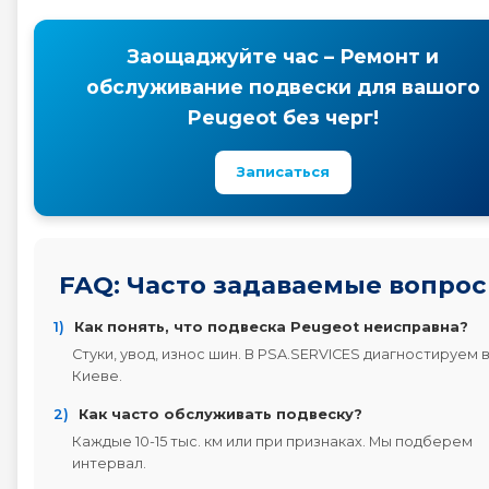
Заощаджуйте час – Ремонт и
обслуживание подвески для вашого
Peugeot без черг!
Записаться
FAQ: Часто задаваемые вопро
1)
Как понять, что подвеска Peugeot неисправна?
Стуки, увод, износ шин. В PSA.SERVICES диагностируем 
Киеве.
2)
Как часто обслуживать подвеску?
Каждые 10-15 тыс. км или при признаках. Мы подберем
интервал.