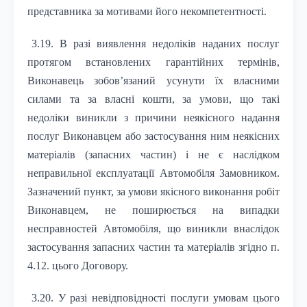
представника за мотивами його некомпетентності.
3.19. В разі виявлення недоліків наданих послуг
протягом встановлених гарантійних термінів,
Виконавець зобов’язаний усунути їх власними
силами та за власні кошти, за умови, що такі
недоліки виникли з причини неякісного надання
послуг Виконавцем або застосування ним неякісних
матеріалів (запасних частин) і не є наслідком
неправильної експлуатації Автомобіля Замовником.
Зазначений пункт, за умови якісного виконання робіт
Виконавцем, не поширюється на випадки
несправностей Автомобіля, що виникли внаслідок
застосування запасних частин та матеріалів згідно п.
4.12. цього Договору.
3.20. У разі невідповідності послуги умовам цього