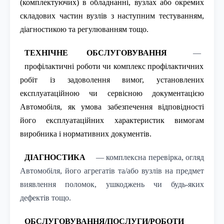
(комплектуючих) в обладнанні, вузлах або окремих
складових частин вузлів з наступним тестуванням,
діагностикою та регулюванням тощо.
ТЕХНІЧНЕ ОБСЛУГОВУВАННЯ
—
профілактичні роботи чи комплекс профілактичних
робіт із задоволення вимог, установлених
експлуатаційною чи сервісною документацією
Автомобіля, як умова забезпечення відповідності
його експлуатаційних характеристик вимогам
виробника і нормативних документів.
ДІАГНОСТИКА
— комплексна перевірка, огляд
Автомобіля, його агрегатів та/або вузлів на предмет
виявлення поломок, ушкоджень чи будь-яких
дефектів тощо.
ОБСЛУГОВУВАННЯ/ПОСЛУГИ/РОБОТИ