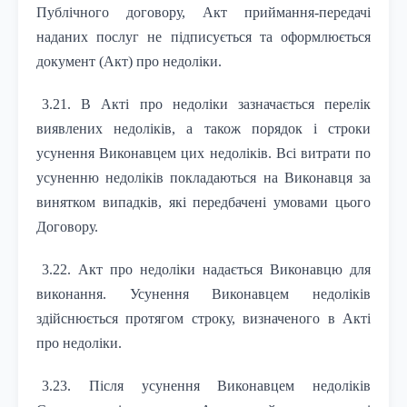
Публічного договору, Акт приймання-передачі
наданих послуг не підписується та оформлюється
документ (Акт) про недоліки.
3.21. В Акті про недоліки зазначається перелік
виявлених недоліків, а також порядок і строки
усунення Виконавцем цих недоліків. Всі витрати по
усуненню недоліків покладаються на Виконавця за
винятком випадків, які передбачені умовами цього
Договору.
3.22. Акт про недоліки надається Виконавцю для
виконання. Усунення Виконавцем недоліків
здійснюється протягом строку, визначеного в Акті
про недоліки.
3.23. Після усунення Виконавцем недоліків