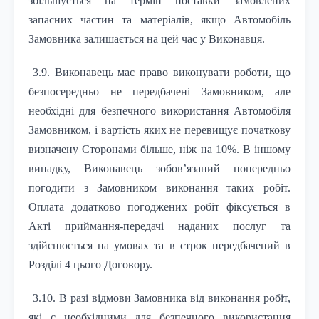
збільшується на термін поставки замовлених
запасних частин та матеріалів, якщо Автомобіль
Замовника залишається на цей час у Виконавця.
3.9. Виконавець має право виконувати роботи, що
безпосередньо не передбачені Замовником, але
необхідні для безпечного використання Автомобіля
Замовником, і вартість яких не перевищує початкову
визначену Сторонами більше, ніж на 10%. В іншому
випадку, Виконавець зобов’язаний попередньо
погодити з Замовником виконання таких робіт.
Оплата додатково погоджених робіт фіксується в
Акті приймання-передачі наданих послуг та
здійснюється на умовах та в строк передбачений в
Розділі 4 цього Договору.
3.10. В разі відмови Замовника від виконання робіт,
які є необхідними для безпечного використання