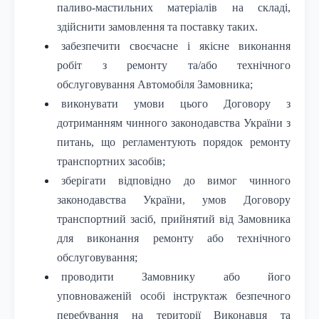
паливо-мастильних матеріалів на складі,
здійснити замовлення та поставку таких.
забезпечити своєчасне і якісне виконання
робіт з ремонту та/або технічного
обслуговування Автомобіля Замовника;
виконувати умови цього Договору з
дотриманням чинного законодавства України з
питань, що регламентують порядок ремонту
транспортних засобів;
зберігати відповідно до вимог чинного
законодавства України, умов Договору
транспортний засіб, прийнятий від Замовника
для виконання ремонту або технічного
обслуговування;
проводити Замовнику або його
уповноваженій особі інструктаж безпечного
перебування на території Виконавця та