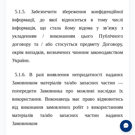
5.1.5. Забезпечити збереження конфіденційної
інформації, до якої відноситься в тому числі
інформація, що стала йому відома у зв’язку з
укладенням / виконанням цього Публічного
договору та / або стосується предмету Договору,
окрім випадків, визначених чинним законодавством
України.
5.1.6. В разі виявлення непридатності наданих
Замовником матеріалів та/або запасних частин —
попередити Замовника про можливі наслідки їх
використання. Виконавець має право відмовитись
від виконання замовлених робіт з використанням
матеріалів та/або запасних частин наданих
Замовником