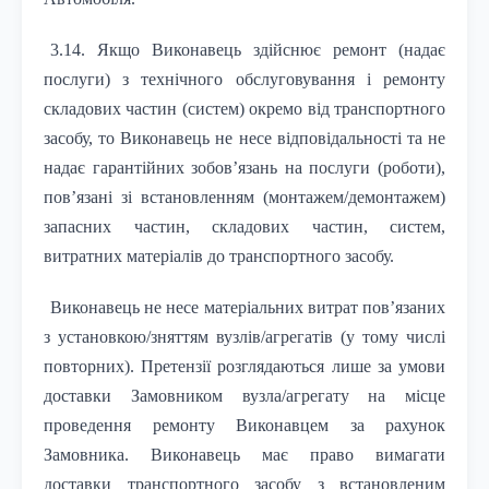
3.14. Якщо Виконавець здійснює ремонт (надає
послуги) з технічного обслуговування і ремонту
складових частин (систем) окремо від транспортного
засобу, то Виконавець не несе відповідальності та не
надає гарантійних зобов’язань на послуги (роботи),
пов’язані зі встановленням (монтажем/демонтажем)
запасних частин, складових частин, систем,
витратних матеріалів до транспортного засобу.
Виконавець не несе матеріальних витрат пов’язаних
з установкою/зняттям вузлів/агрегатів (у тому числі
повторних). Претензії розглядаються лише за умови
доставки Замовником вузла/агрегату на місце
проведення ремонту Виконавцем за рахунок
Замовника. Виконавець має право вимагати
доставки транспортного засобу з встановленим