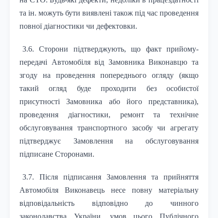
та ін. можуть бути виявлені також під час проведення
повної діагностики чи дефектовки.
3.6. Сторони підтверджують, що факт прийому-
передачі Автомобіля від Замовника Виконавцю та
згоду на проведення попереднього огляду (якщо
такий огляд буде проходити без особистої
присутності Замовника або його представника),
проведення діагностики, ремонт та технічне
обслуговування транспортного засобу чи агрегату
підтверджує Замовлення на обслуговування
підписане Сторонами.
3.7. Після підписання Замовлення та прийняття
Автомобіля Виконавець несе повну матеріальну
відповідальність відповідно до чинного
законодавства України, умов цього Публічного