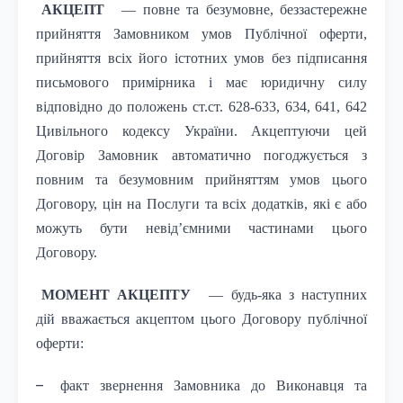
АКЦЕПТ
— повне та безумовне, беззастережне
прийняття Замовником умов Публічної оферти,
прийняття всіх його істотних умов без підписання
письмового примірника і має юридичну силу
відповідно до положень ст.ст. 628-633, 634, 641, 642
Цивільного кодексу України. Акцептуючи цей
Договір Замовник автоматично погоджується з
повним та безумовним прийняттям умов цього
Договору, цін на Послуги та всіх додатків, які є або
можуть бути невід’ємними частинами цього
Договору.
МОМЕНТ АКЦЕПТУ
— будь-яка з наступних
дій вважається акцептом цього Договору публічної
оферти:
–
факт звернення Замовника до Виконавця та