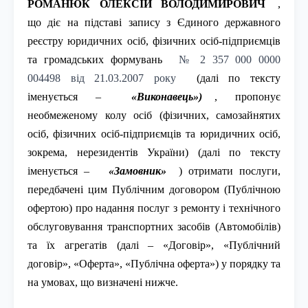
РОМАНЮК ОЛЕКСІЙ ВОЛОДИМИРОВИЧ
,
що діє на підставі запису з Єдиного державного
реєстру юридичних осіб, фізичних осіб-підприємців
та громадських формувань
№ 2 357 000 0000
004498 від 21.03.2007 року
(далі по тексту
іменується –
«Виконавець»)
, пропонує
необмеженому колу осіб (фізичних, самозайнятих
осіб, фізичних осіб-підприємців та юридичних осіб,
зокрема, нерезидентів України) (далі по тексту
іменується –
«Замовник»
) отримати послуги,
передбачені цим Публічним договором (Публічною
офертою) про надання послуг з ремонту і технічного
обслуговування транспортних засобів (Автомобілів)
та їх агрегатів (далі – «Договір», «Публічний
договір», «Оферта», «Публічна оферта») у порядку та
на умовах, що визначені нижче.