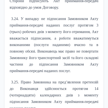
Сторони підписують Акт приймання-передачі
відповідно до умов Договору.
3.24. У випадку не підписання Замовником Акту
приймання-передачі наданих послуг протягом 3
(трьох) робочих днів з моменту його отримання, Акт
вважається підписаним, а роботи вважатимуться
виконаними (послуги наданими) вчасно та в
повному обсязі. Виконавець має право не повертати
Замовнику його транспортний засіб та його складові
частини до підписання Замовником Акту
приймання-передачі наданих послуг.
3.25. Право Замовника на пред’явлення претензій
до Виконавця здійснюється протягом 14
(чотирнадцяти) календарних днів з моменту
підписання Замовником Акту приймання-передачі