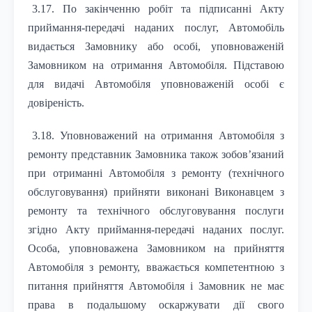
3.17. По закінченню робіт та підписанні Акту
приймання-передачі наданих послуг, Автомобіль
видається Замовнику або особі, уповноваженій
Замовником на отримання Автомобіля. Підставою
для видачі Автомобіля уповноваженій особі є
довіреність.
3.18. Уповноважений на отримання Автомобіля з
ремонту представник Замовника також зобов’язаний
при отриманні Автомобіля з ремонту (технічного
обслуговування) прийняти виконані Виконавцем з
ремонту та технічного обслуговування послуги
згідно Акту приймання-передачі наданих послуг.
Особа, уповноважена Замовником на прийняття
Автомобіля з ремонту, вважається компетентною з
питання прийняття Автомобіля і Замовник не має
права в подальшому оскаржувати дії свого