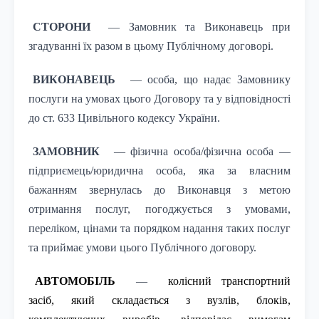
СТОРОНИ
— Замовник та Виконавець при
згадуванні їх разом в цьому Публічному договорі.
ВИКОНАВЕЦЬ
— особа, що надає Замовнику
послуги на умовах цього Договору та у відповідності
до ст. 633 Цивільного кодексу України.
ЗАМОВНИК
— фізична особа/фізична особа —
підприємець/юридична особа, яка за власним
бажанням звернулась до Виконавця з метою
отримання послуг, погоджується з умовами,
переліком, цінами та порядком надання таких послуг
та приймає умови цього Публічного договору.
АВТОМОБІЛЬ
—
колісний транспортний
засіб, який складається з вузлів, блоків,