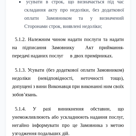
усувати в строк, що визначається під час
складання акту про недоліки, без додаткової
оплати Замовником та у визначений
Сторонами строк, виявлені недоліки;
5.1.2. Належним чином надати послуги та надати
на підписання Замовнику
Акт приймання-
передачі наданих послуг
в двох примірниках.
5.1.3. Усувати (без додаткової оплати Замовником)
недоліки (невідповідності, неточності тощо),
допущені з вини Виконавця при виконанні ним своїх
зобов’язань.
5.1.4. У разі виникнення обставин, що
унеможливлюють або ускладнюють надання послуг,
негайно інформувати про це Замовника з метою
узгодження подальших дій.