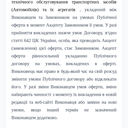
технічного обслуговування транспортних засобів
(Автомобілів) та їх агрегатів
, укладений між
Виконавцем та Замовником на умовах Публічної
оферти в момент Акцепту Замовником її умов. У разі
прийняття викладених нижче умов Договору, згідно
статті 642 ЦК України, особа, яка проводить Акцепт
(замовлення) цієї оферти, стає Замовником. Акцепт
оферти рівносильний укладанню Публічного
договору на умовах, викладених в оферті.
Виконавець має право в будь-який час на свій розсуд
змінити умови Публічного договору або відкликати
його. У разі зміни Виконавцем умов оферти, зміни
набирають чинності з моменту їх викладення в новій
редакції та веб-сайті Виконавця або заміни на нові
умови, якщо інший термін не зазначений
Виконавцем додатково.