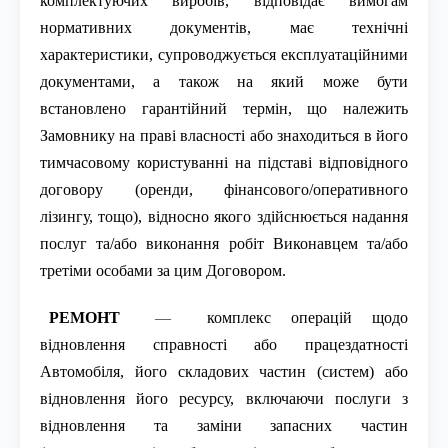
комплектуючих виробів, відповідає вимогам
нормативних документів, має технічні
характеристики, супроводжується експлуатаційними
документами, а також на який може бути
встановлено гарантійний термін, що належить
Замовнику на праві власності або знаходиться в його
тимчасовому користуванні на підставі відповідного
договору (оренди, фінансового/оперативного
лізингу, тощо), відносно якого здійснюється надання
послуг та/або виконання робіт Виконавцем та/або
третіми особами за цим Договором.
РЕМОНТ
—
комплекс операцій щодо
відновлення справності або працездатності
Автомобіля, його складових частин (систем) або
відновлення його ресурсу, включаючи послуги з
відновлення та заміни запасних частин