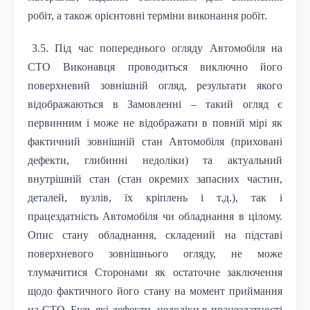
робіт, а також орієнтовні терміни виконання робіт.
3.5. Під час попереднього огляду Автомобіля на
СТО Виконавця проводиться виключно його
поверхневий зовнішній огляд, результати якого
відображаються в Замовленні – такий огляд є
первинним і може не відображати в повній мірі як
фактичний зовнішній стан Автомобіля (приховані
дефекти, глибинні недоліки) та актуальний
внутрішній стан (стан окремих запасних частин,
деталей, вузлів, їх кріплень і т.д.), так і
працездатність Автомобіля чи обладнання в цілому.
Опис стану обладнання, складений на підставі
поверхневого зовнішнього огляду, не може
тлумачитися Сторонами як остаточне заключення
щодо фактичного його стану на момент приймання
на СТО. Будь-які дефекти, недоліки в працездатності