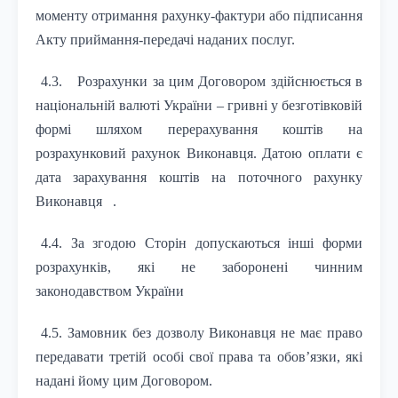
моменту отримання рахунку-фактури або підписання
Акту приймання-передачі наданих послуг.
4.3.
Розрахунки за цим Договором здійснюється в
національній валюті України – гривні у безготівковій
формі шляхом перерахування коштів на
розрахунковий рахунок Виконавця. Датою оплати є
дата зарахування коштів на поточного рахунку
Виконавця
.
4.4. За згодою Сторін допускаються інші форми
розрахунків, які не заборонені чинним
законодавством України
4.5. Замовник без дозволу Виконавця не має право
передавати третій особі свої права та обов’язки, які
надані йому цим Договором.