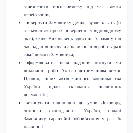
забезпечити його безпеку під час такого
перебування;
повернути Замовнику деталі, вузли і. т. п. (із
зазначенням про їх повернення у відповідному
акті), якщо Виконавець здійснив їх заміну під
час надання послуги або виконання робіт у разі
такої вимоги Замовника;
оформлювати після надання послуги чи
виконання робіт Акти з дотриманням вимог
Правил, інших актів чинного законодавства
України щодо складання первинних
документів;
виконувати відповідно до умов Договору,
чинного законодавства України, надані
Замовнику гарантійні зобов’язання у разі їх
наявності;