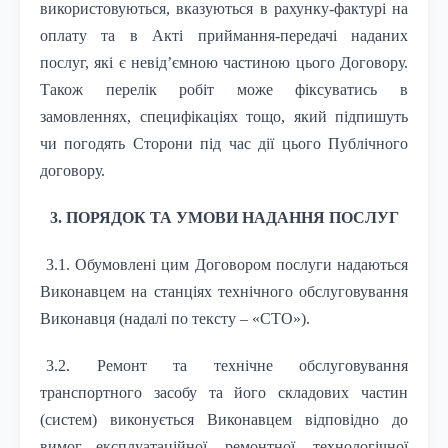
використовуються, вказуються в рахунку-фактурі на
оплату та в Акті приймання-передачі наданих
послуг, які є невід’ємною частиною цього Договору.
Також перелік робіт може фіксуватись в
замовленнях, специфікаціях тощо, який підпишуть
чи погодять Сторони під час дії цього Публічного
договору.
3. ПОРЯДОК ТА УМОВИ НАДАННЯ ПОСЛУГ
3.1. Обумовлені цим Договором послуги надаються
Виконавцем на станціях технічного обслуговування
Виконавця (надалі по тексту – «СТО»).
3.2. Ремонт та технічне обслуговування
транспортного засобу та його складових частин
(систем) виконується Виконавцем відповідно до
вимог експлуатаційної, ремонтної, технологічної