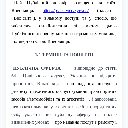
Цей Публічний договір розміщено на сайті
Виконавця:
https://psaservice.kyiv.ua/
(надалі –
«Веб-сайт»), у вільному доступі та у спосіб, що
забезпечує ознайомлення зі змістом цього
Публічного договору кожного окремого Замовника,
що звертається до Виконавця.
1. ТЕРМІНИ ТА ПОНЯТТЯ
ПУБЛІЧНА ОФЕРТА
— відповідно до статті
641 Цивільного кодексу України це відкрита
пропозиція Виконавця
про надання послуг з
ремонту і технічного обслуговування транспортних
засобів (Автомобілів) та їх агрегатів
, і адресована
невизначеному колу фізичних осіб та юридичних
осіб, укласти цю публічну оферту на нижче
визначених умовах
про надання послуг з ремонту і