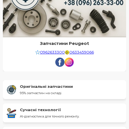
Запчастини Peugeot
0962633300
0633459066
Оригінальні запчастини
95% запчастин на складі.
Сучасні технології
AI-діагностика для точного ремонту.