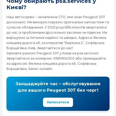
Чому обирають psa.services у
Києві?
Наш автосервіс – незалежне СТО, яке знає Peugeot 307
досконало. Ми використовуємо оригінальні запчастини та
сучасне обладнання. У 2025 році 65% клієнтів зверталися
до нас із проблемами дросельної заслінки чи підвіски. Ми
вирішуємо ці питання надійно та швидко. Адреса: Велика
кільцева дорога 4б, кооператив “Березка 2”, Софіївська
Борщагівка, Київ. Звертайтеся до нас!
Замовте ремонт Peugeot 307 у Києві на psa.services!
Звертайтеся за номером: 0985504300 або приїжджайте
за адресою: Велика кільцева дорога 4б, Софіївська
Борщагівка. Запис онлайн.
Заощаджуйте час – обслуговування
для вашого Peugeot 307 без черг!
Записатися