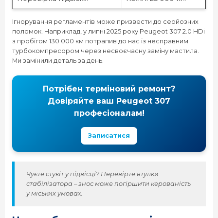
Ігнорування регламентів може призвести до серйозних
поломок. Наприклад, у липні 2025 року Peugeot 307 2.0 HDi
з пробігом 130 000 км потрапив до нас із несправним
турбокомпресором через несвоєчасну заміну мастила.
Ми замінили деталь за день.
Потрібен терміновий ремонт?
Довіряйте ваш Peugeot 307
професіоналам!
Записатися
Чуєте стукіт у підвісці? Перевірте втулки
стабілізатора – знос може погіршити керованість
у міських умовах.