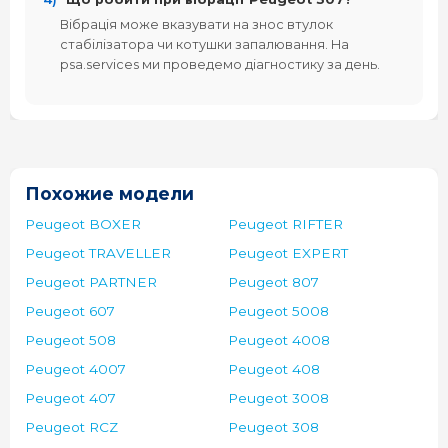
Вібрація може вказувати на знос втулок
стабілізатора чи котушки запалювання. На
psa.services ми проведемо діагностику за день.
Похожие модели
Peugeot BOXER
Peugeot RIFTER
Peugeot TRAVELLER
Peugeot EXPERT
Peugeot PARTNER
Peugeot 807
Peugeot 607
Peugeot 5008
Peugeot 508
Peugeot 4008
Peugeot 4007
Peugeot 408
Peugeot 407
Peugeot 3008
Peugeot RCZ
Peugeot 308