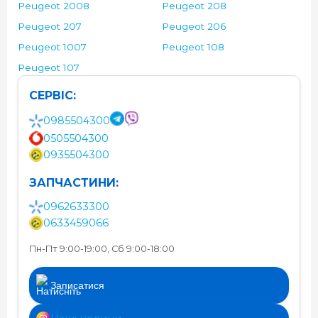
Peugeot 2008
Peugeot 208
Peugeot 207
Peugeot 206
Peugeot 1007
Peugeot 108
Peugeot 107
СЕРВІС:
0985504300
0505504300
0935504300
ЗАПЧАСТИНИ:
0962633300
0633459066
Пн-Пт 9:00-19:00, Сб 9:00-18:00
Записатися