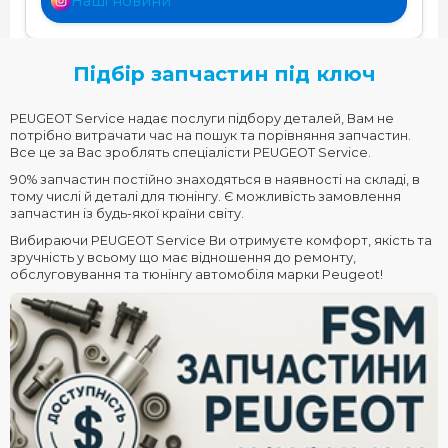
Наші новини
Підбір запчастин під ключ
PEUGEOT Service надає послуги підбору деталей, Вам не
потрібно витрачати час на пошук та порівняння запчастин.
Все це за Вас зроблять спеціалісти PEUGEOT Service.
90% запчастин постійно знаходяться в наявності на складі, в
тому числі й деталі для тюнінгу. Є можливість замовлення
запчастин із будь-якої країни світу.
Вибираючи PEUGEOT Service Ви отримуєте комфорт, якість та
зручність у всьому що має відношення до ремонту,
обслуговування та тюнінгу автомобіля марки Peugeot!