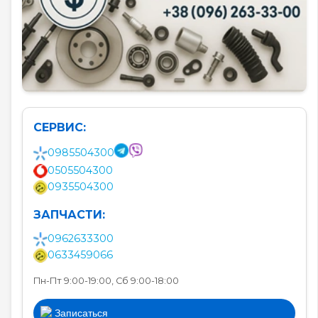
СЕРВИС:
0985504300
0505504300
0935504300
ЗАПЧАСТИ:
0962633300
0633459066
Пн-Пт 9:00-19:00, Сб 9:00-18:00
Записаться