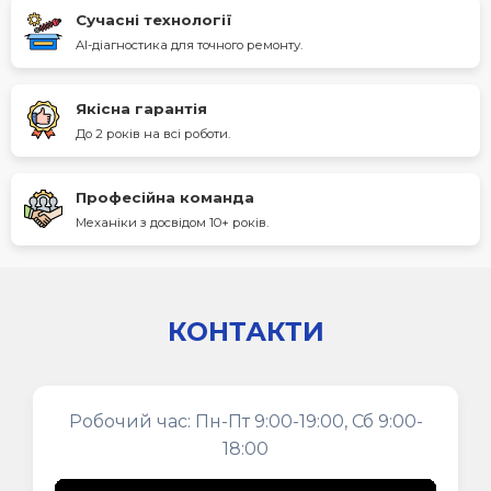
Сучасні технології
AI-діагностика для точного ремонту.
Якісна гарантія
До 2 років на всі роботи.
Професійна команда
Механіки з досвідом 10+ років.
КОНТАКТИ
Робочий час: Пн-Пт 9:00-19:00, Сб 9:00-
18:00