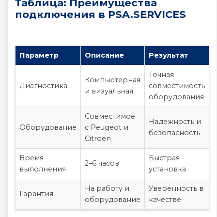
Таблица: Преимущества
подключения в PSA.SERVICES
Параметр
Описание
Результат
Точная
Компьютерная
Диагностика
совместимость
и визуальная
оборудования
Совместимое
Надежность и
Оборудование
с Peugeot и
безопасность
Citroen
Время
Быстрая
2–6 часов
выполнения
установка
На работу и
Уверенность в
Гарантия
оборудование
качестве