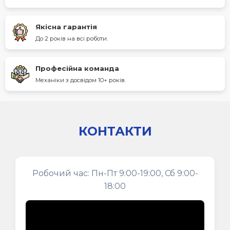
Якісна гарантія
До 2 років на всі роботи.
Професійна команда
Механіки з досвідом 10+ років.
КОНТАКТИ
Робочий час: Пн-Пт 9:00-19:00, Сб 9:00-
18:00