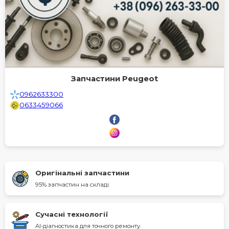
Запчастини Peugeot
0962633300
0633459066
Оригінальні запчастини
95% запчастин на складі.
Сучасні технології
AI-діагностика для точного ремонту.