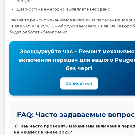
ресурс.
Диагностика ежегодно: выявляет износ рано.
Закажите ремонт механизмов включения передач Peugeot 
Киеве у PSA.SERVICES – обслуживаем весь Киев. Ваша коро
будет работать безупречно.
Заощаджуйте час – Ремонт механизмо
включения передач для вашого Peuge
без черг!
Записаться
FAQ: Часто задаваемые вопро
1)
Как часто проверять механизмы включения пере
на Peugeot в Киеве 2025?