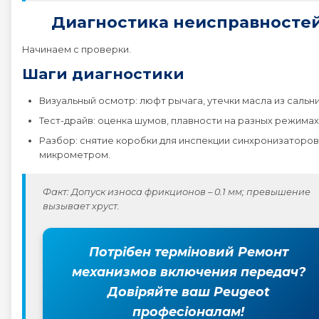
Диагностика неисправносте
Начинаем с проверки.
Шаги диагностики
Визуальный осмотр: люфт рычага, утечки масла из сальни
Тест-драйв: оценка шумов, плавности на разных режимах
Разбор: снятие коробки для инспекции синхронизаторов
микрометром.
Факт: Допуск износа фрикционов – 0.1 мм; превышение
вызывает хруст.
Потрібен терміновий Ремонт
механизмов включения передач?
Довіряйте ваш Peugeot
професіоналам!