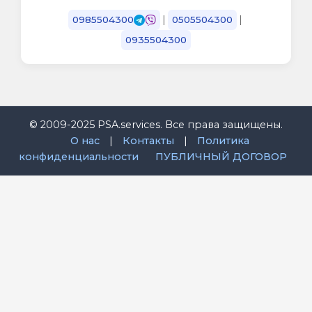
|
|
0985504300
0505504300
0935504300
© 2009-2025 PSA.services. Все права защищены.
О нас
|
Контакты
|
Политика
конфиденциальности
ПУБЛИЧНЫЙ ДОГОВОР