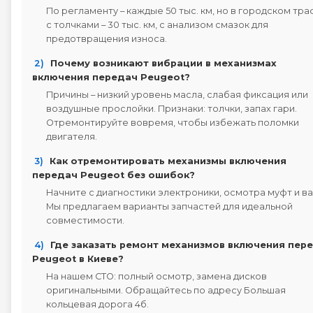
По регламенту – каждые 50 тыс. км, но в городском тр
с толчками – 30 тыс. км, с анализом смазок для
предотвращения износа.
2)
Почему возникают вибрации в механизмах
включения передач Peugeot?
Причины – низкий уровень масла, слабая фиксация или
воздушные прослойки. Признаки: толчки, запах гари.
Отремонтируйте вовремя, чтобы избежать поломки
двигателя.
3)
Как отремонтировать механизмы включения
передач Peugeot без ошибок?
Начните с диагностики электроники, осмотра муфт и ва
Мы предлагаем варианты запчастей для идеальной
совместимости.
4)
Где заказать ремонт механизмов включения пер
Peugeot в Киеве?
На нашем СТО: полный осмотр, замена дисков
оригинальными. Обращайтесь по адресу Большая
кольцевая дорога 4б.