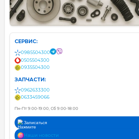
СЕРВИС:
0985504300
0505504300
0935504300
ЗАПЧАСТИ:
0962633300
0633459066
Пн-Пт 9:00-19:00, Сб 9:00-18:00
Записаться
Наши новости