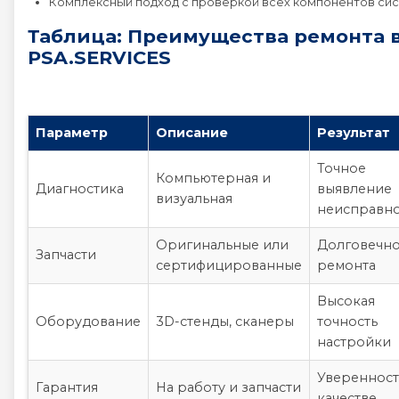
Комплексный подход с проверкой всех компонентов си
Таблица: Преимущества ремонта 
PSA.SERVICES
Параметр
Описание
Результат
Точное
Компьютерная и
Диагностика
выявление
визуальная
неисправн
Оригинальные или
Долговечно
Запчасти
сертифицированные
ремонта
Высокая
Оборудование
3D-стенды, сканеры
точность
настройки
Уверенност
Гарантия
На работу и запчасти
качестве