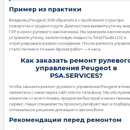
Пример из практики
Владелец Peugeot 308 обратился с проблемой стука при
поворотах и трудного руля. Диагностика выявила утечку жи
ГУР и износ рулевого наконечника. Мы заменили наконечник
устранили утечку, залили новую жидкость Total Fluide LDS и
отрегулировали развал-схождение. После ремонта управл
стало легким и точным. Время работ — 4 часа.
Как заказать ремонт рулевог
управления Peugeot в
PSA.SERVICES?
Чтобы заказать ремонт рулевого управления Peugeot в Кие
свяжитесь с нами через сайт или по телефону. Мы обслужи
клиентов со всего Киева, предлагая быстрый и качественн
сервис. Наши специалисты проконсультируют вас и подберу
оптимальное решение для вашего автомобиля.
Рекомендации перед ремонтом