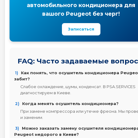
автомобильного кондиционера для
вашого Peugeot без черг!
Записаться
FAQ: Часто задаваемые вопро
1)
Как понять, что осушитель кондиционера Peugeo
забит?
Слабое охлаждение, шумы, конденсат. В PSA.SERVICES
диагностируем в Киеве.
2)
Когда менять осушитель кондиционера?
При замене компрессора или утечке фреона. Мы пров
и заменим.
3)
Можно заказать замену осушителя кондиционер
Peugeot недорого в Киеве?