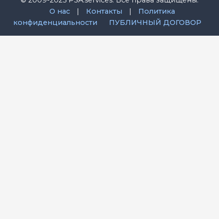
О нас
|
Контакты
|
Политика
конфиденциальности
ПУБЛИЧНЫЙ ДОГОВОР