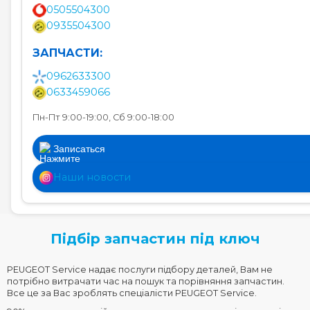
0505504300
0935504300
ЗАПЧАСТИ:
0962633300
0633459066
Пн-Пт 9:00-19:00, Сб 9:00-18:00
Записаться
Наши новости
Підбір запчастин під ключ
PEUGEOT Service надає послуги підбору деталей, Вам не
потрібно витрачати час на пошук та порівняння запчастин.
Все це за Вас зроблять спеціалісти PEUGEOT Service.