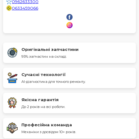
0962633300
0633459066
Оригінальні запчастини
95% запчастин на складі.
Сучасні технології
AI-діагностика для точного ремонту.
Якісна гарантія
До 2 років на всі роботи.
Професійна команда
Механіки з досвідом 10+ років.