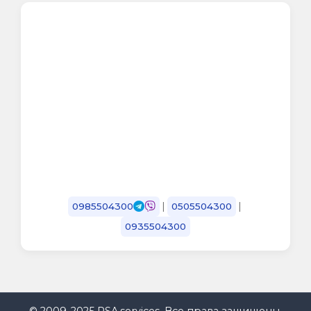
|
|
0985504300
0505504300
0935504300
© 2009-2025 PSA.services. Все права защищены.