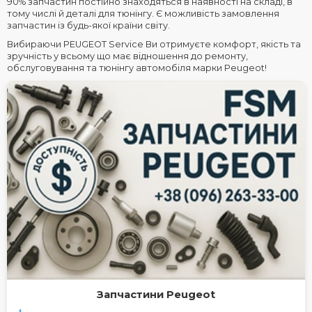
90% запчастин постійно знаходяться в наявності на складі, в
тому числі й деталі для тюнінгу. Є можливість замовлення
запчастин із будь-якої країни світу.
Вибираючи PEUGEOT Service Ви отримуєте комфорт, якість та
зручність у всьому що має відношення до ремонту,
обслуговування та тюнінгу автомобіля марки Peugeot!
Запчастини Peugeot