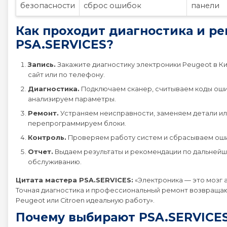
безопасности
сброс ошибок
панели
Как проходит диагностика и ре
PSA.SERVICES?
Запись.
Закажите диагностику электроники Peugeot в К
сайт или по телефону.
Диагностика.
Подключаем сканер, считываем коды оши
анализируем параметры.
Ремонт.
Устраняем неисправности, заменяем детали и
перепрограммируем блоки.
Контроль.
Проверяем работу систем и сбрасываем оши
Отчет.
Выдаем результаты и рекомендации по дальней
обслуживанию.
Цитата мастера PSA.SERVICES:
«Электроника — это мозг 
Точная диагностика и профессиональный ремонт возвраща
Peugeot или Citroen идеальную работу».
Почему выбирают PSA.SERVICE