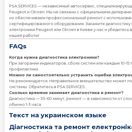
PSA.SERVICES — независимый автосервис, специализирующ
Peugeot и Citroen. Мы не связаны с официальными дилерами
но обеспечиваем профессиональный ремонт с использова
сертифицированного оборудования. Закажите диагностику 
электроники Peugeot или Citroen в Киеве у нас и убедитесь 
нашей работы!
FAQs
Когда нужна диагностика электроники?
При загорании индикаторов, сбоях систем или каждые 10-15 
профилактики.
Можно ли самостоятельно устранить ошибки электро
Не рекомендуется. Неправильное вмешательство может п
системы. Обратитесь в PSA.SERVICES.
Сколько времени занимает диагностика и ремонт?
Диагностика — 30-60 минут, ремонт — в зависимости от сло
обычно 1-3 часа.
Текст на украинском языке
Діагностика та ремонт електронік