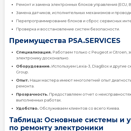
Ремонт и замена электронных блоков управления (ECU, BS
Замена датчиков, исполнительных механизмов и проводк
Перепрограммирование блоков и сброс сервисных инт
Проверка и восстановление систем безопасности.
Преимущества PSA.SERVICES
Специализация.
Работаем только с Peugeot и Citroen, з
электронику досконально.
Оборудование.
Используем Lexia-3, DiagBox и другие 
Group.
Опыт.
Наши мастера имеют многолетний опыт диагности
ремонта.
Прозрачность.
Предоставляем отчет о неисправностях
выполненных работах.
Удобство.
Обслуживаем клиентов со всего Киева.
Таблица: Основные системы и 
по ремонту электроники