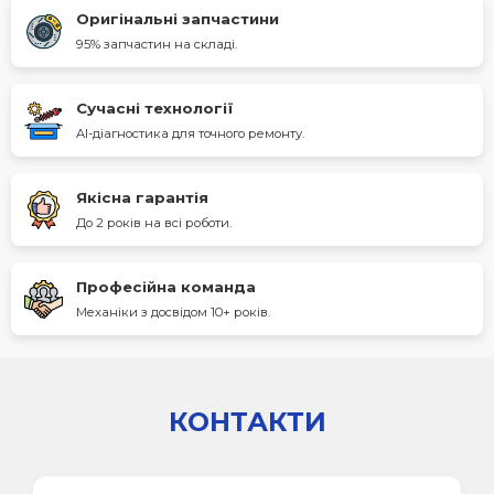
Оригінальні запчастини
95% запчастин на складі.
Сучасні технології
AI-діагностика для точного ремонту.
Якісна гарантія
До 2 років на всі роботи.
Професійна команда
Механіки з досвідом 10+ років.
КОНТАКТИ