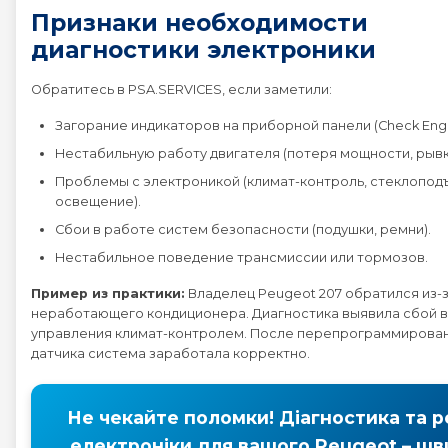
Признаки необходимости
диагностики электроники
Обратитесь в PSA.SERVICES, если заметили:
Загорание индикаторов на приборной панели (Check Engin
Нестабильную работу двигателя (потеря мощности, рывк
Проблемы с электроникой (климат-контроль, стеклопод
освещение).
Сбои в работе систем безопасности (подушки, ремни).
Нестабильное поведение трансмиссии или тормозов.
Пример из практики:
Владелец Peugeot 207 обратился из-
неработающего кондиционера. Диагностика выявила сбой в
управления климат-контролем. После перепрограммирован
датчика система заработала корректно.
Не чекайте поломки! Діагностика та 
електроніки для вашого Peugeot – шв