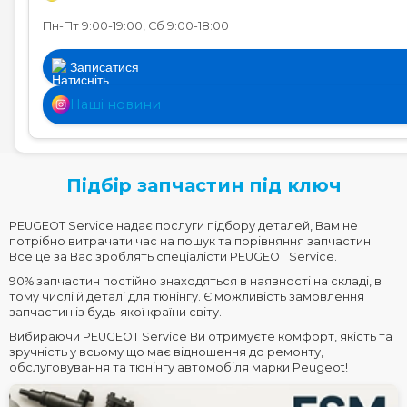
Пн-Пт 9:00-19:00, Сб 9:00-18:00
Записатися
Наші новини
Підбір запчастин під ключ
PEUGEOT Service надає послуги підбору деталей, Вам не
потрібно витрачати час на пошук та порівняння запчастин.
Все це за Вас зроблять спеціалісти PEUGEOT Service.
90% запчастин постійно знаходяться в наявності на складі, в
тому числі й деталі для тюнінгу. Є можливість замовлення
запчастин із будь-якої країни світу.
Вибираючи PEUGEOT Service Ви отримуєте комфорт, якість та
зручність у всьому що має відношення до ремонту,
обслуговування та тюнінгу автомобіля марки Peugeot!