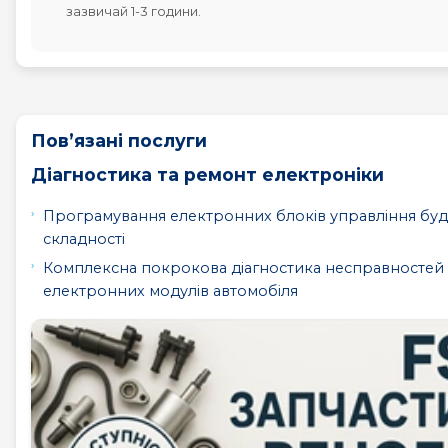
зазвичай 1-3 години.
Пов’язані послуги
Діагностика та ремонт електроніки
Програмування електронних блоків управління буд
складності
Комплексна покрокова діагностика несправностей
електронних модулів автомобіля