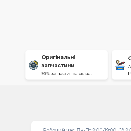
Оригінальні
запчастини
A
р
95% запчастин на складі.
Робочий час: Пн-Пт 9:00-19:00, Сб 9: