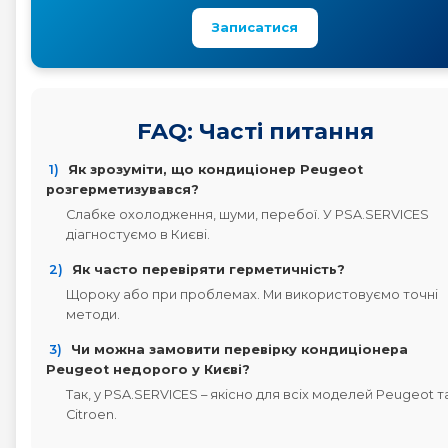
Записатися
FAQ: Часті питання
1)
Як зрозуміти, що кондиціонер Peugeot
розгерметизувався?
Слабке охолодження, шуми, перебої. У PSA.SERVICES
діагностуємо в Києві.
2)
Як часто перевіряти герметичність?
Щороку або при проблемах. Ми використовуємо точні
методи.
3)
Чи можна замовити перевірку кондиціонера
Peugeot недорого у Києві?
Так, у PSA.SERVICES – якісно для всіх моделей Peugeot т
Citroen.