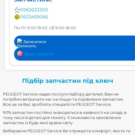
0962633300
0633459066
Пн-Пт 9:00-19:00, Сб 9:00-18:00
Записатися
Наші новини
Підбір запчастин під ключ
PEUGEOT Service надає послуги підбору деталей, Вам не
потрібно витрачати час на пошук та порівняння запчастин.
Все це за Вас зроблять спеціалісти PEUGEOT Service.
90% запчастин постійно знаходяться в наявності на складі, в
тому числі й деталі для тюнінгу. Є можливість замовлення
запчастин із будь-якої країни світу.
Вибираючи PEUGEOT Service Ви отримуєте комфорт, якість та