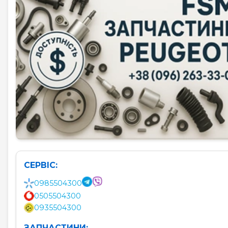
СЕРВІС:
0985504300
0505504300
0935504300
ЗАПЧАСТИНИ: