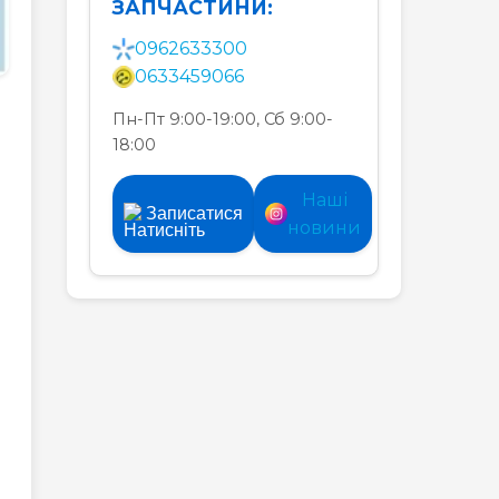
ЗАПЧАСТИНИ:
0962633300
0633459066
Пн-Пт 9:00-19:00, Сб 9:00-
18:00
Наші
Записатися
новини