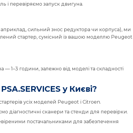
ль і перевіряємо запуск двигуна.
априклад, сильний знос редуктора чи корпуса), ми
влений стартер, сумісний із вашою моделлю Peugeot
а — 1–3 години, залежно від моделі та складності
PSA.SERVICES у Києві?
тартерів усіх моделей Peugeot і Citroen.
о діагностичні сканери та стенди для перевірки.
віреними постачальниками для забезпечення