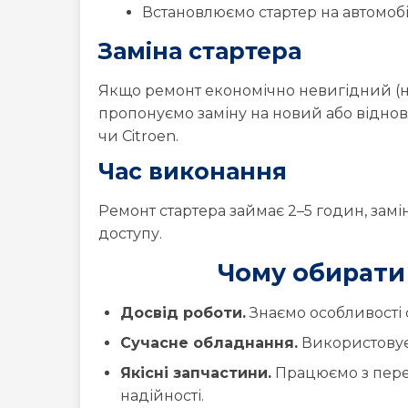
Встановлюємо стартер на автомобі
Заміна стартера
Якщо ремонт економічно невигідний (н
пропонуємо заміну на новий або відно
чи Citroen.
Час виконання
Ремонт стартера займає 2–5 годин, замін
доступу.
Чому обирати 
Досвід роботи.
Знаємо особливості с
Сучасне обладнання.
Використовуєм
Якісні запчастини.
Працюємо з пере
надійності.