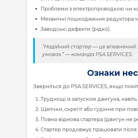
Проблеми з електропроводкою чи ко
Механічні пошкодження редуктора ч
Заводські дефекти (рідко).
“Надійний стартер — це впевнений з
умовах.” — команда PSA.SERVICES.
Ознаки нес
Зверніться до PSA.SERVICES, якщо помі
Труднощі із запуском двигуна, навіт
Щелчки, скрегіт або гудіння при пов
Повна відмова стартера (двигун не ре
Стартер продовжує працювати після 