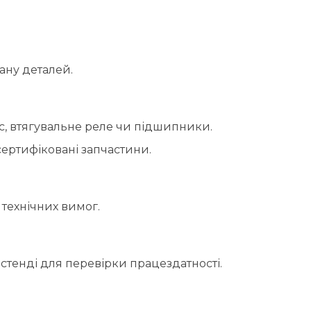
ану деталей.
с, втягувальне реле чи підшипники.
ертифіковані запчастини.
технічних вимог.
 стенді для перевірки працездатності.