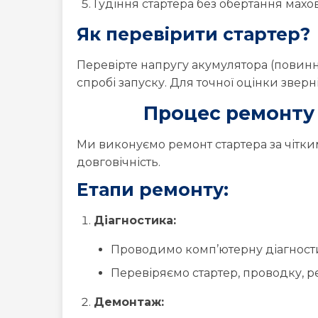
Гудіння стартера без обертання махо
Як перевірити стартер?
Перевірте напругу акумулятора (повинна 
спробі запуску. Для точної оцінки звер
Процес ремонту 
Ми виконуємо ремонт стартера за чітким
довговічність.
Етапи ремонту:
Діагностика:
Проводимо комп’ютерну діагност
Перевіряємо стартер, проводку, ре
Демонтаж: