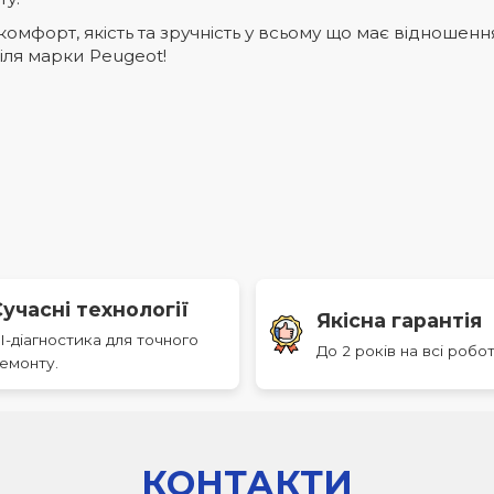
мфорт, якість та зручність у всьому що має відношенн
іля марки Peugeot!
Сучасні технології
Якісна гарантія
I-діагностика для точного
До 2 років на всі робот
емонту.
КОНТАКТИ