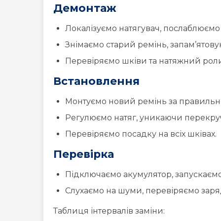
Демонтаж
Локалізуємо натягувач, послаблюємо
Знімаємо старий ремінь, запам’ятову
Перевіряємо шківи та натяжний роли
Встановлення
Монтуємо новий ремінь за правильн
Регулюємо натяг, уникаючи перекру
Перевіряємо посадку на всіх шківах.
Перевірка
Підключаємо акумулятор, запускаємо
Слухаємо на шуми, перевіряємо зарядку
Таблиця інтервалів заміни: