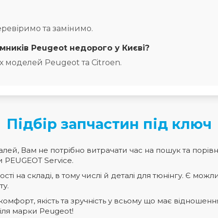
мників Peugeot недорого у Києві?
іх моделей Peugeot та Citroen.
Підбір запчастин під ключ
лей, Вам не потрібно витрачати час на пошук та порів
ти PEUGEOT Service.
ті на складі, в тому числі й деталі для тюнінгу. Є можли
ту.
мфорт, якість та зручність у всьому що має відношенн
іля марки Peugeot!