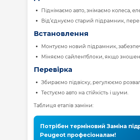
Встановлення
Монтуємо новий підрамник, забезпеч
Міняємо сайлентблоки, якщо зношені
Перевірка
Збираємо підвіску, регулюємо розва
Тестуємо авто на стійкість і шуми.
Таблиця етапів заміни:
Потрібен терміновий Заміна під
Peugeot професіоналам!