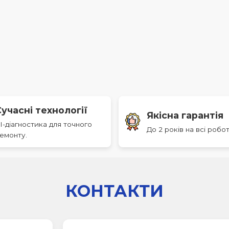
Сучасні технології
Якісна гарантія
I-діагностика для точного
До 2 років на всі робот
емонту.
КОНТАКТИ
00-18:00