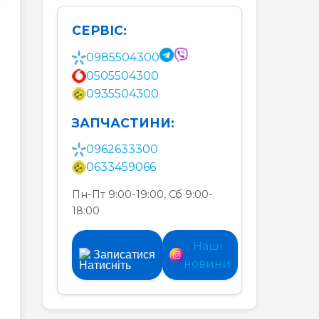
0985504300
0505504300
0935504300
ЗАПЧАСТИНИ:
0962633300
0633459066
Пн-Пт 9:00-19:00, Сб 9:00-
18:00
Наші
Записатися
новини