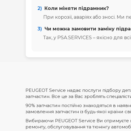
3)
Чи можна замовити заміну підра
Так, у PSA.SERVICES – якісно для вс
PEUGEOT Service надає послуги підбору дета
запчастин. Все це за Вас зроблять спеціаліс
90% запчастин постійно знаходяться в наявнос
замовлення запчастин із будь-якої країни сві
Вибираючи PEUGEOT Service Ви отримуєте ко
ремонту, обслуговування та тюнінгу автомоб